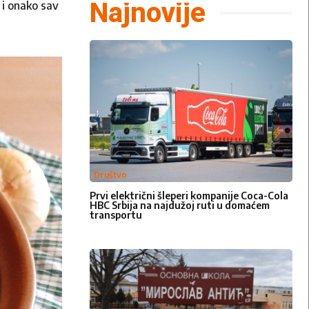
Najnovije
 i onako sav
Društvo
Prvi električni šleperi kompanije Coca-Cola
HBC Srbija na najdužoj ruti u domaćem
transportu