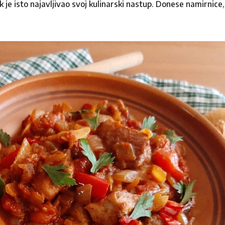
 je isto najavljivao svoj kulinarski nastup. Donese namirnice,
Kontakt
Pišite nam