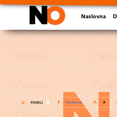
Naslovna
D
Facebook
X
PODELI