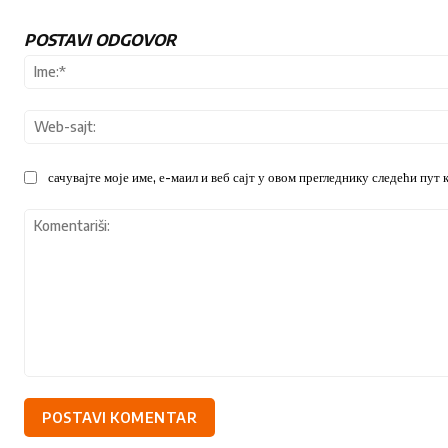
POSTAVI ODGOVOR
сачувајте моје име, е-маил и веб сајт у овом прегледнику следећи пут
Komentariši: