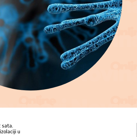
 sata.
olaciji u