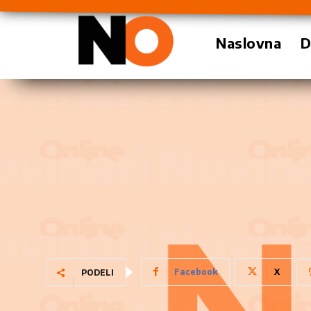
Naslovna
D
Facebook
X
PODELI