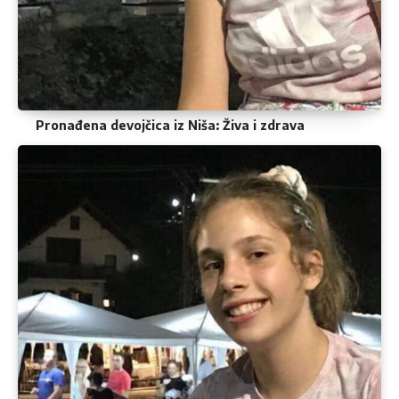
Pronađena devojčica iz Niša: Živa i zdrava