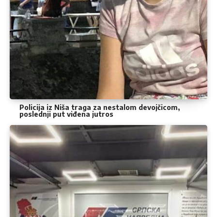
Policija iz Niša traga za nestalom devojčicom,
poslednji put viđena jutros