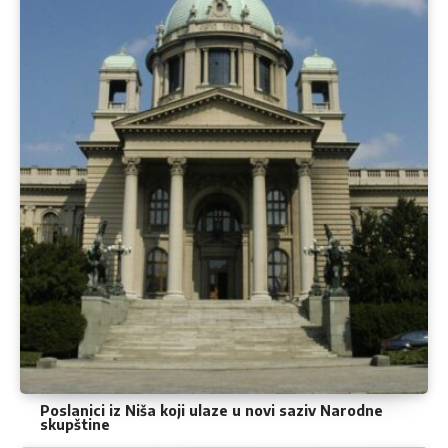
Poslanici iz Niša koji ulaze u novi saziv Narodne
skupštine