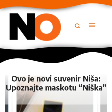
Ovo je novi suvenir Niša:
Upoznajte maskotu “Niška”