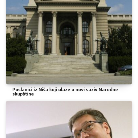
Poslanici iz Niša koji ulaze u novi saziv Narodne
skupštine