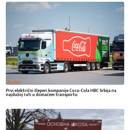
Društvo
Prvi električni šleperi kompanije Coca-Cola HBC Srbija na
najdužoj ruti u domaćem transportu