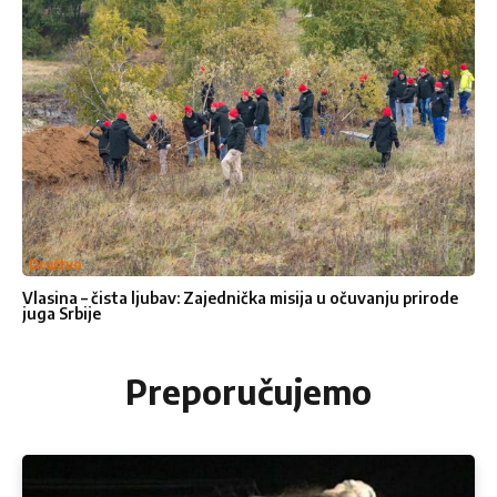
Društvo
Vlasina – čista ljubav: Zajednička misija u očuvanju prirode
juga Srbije
Preporučujemo