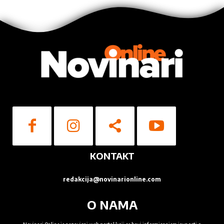
KONTAKT
redakcija@novinarionline.com
O NAMA