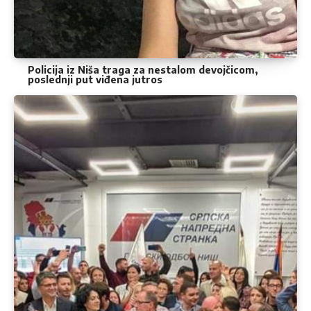
Policija iz Niša traga za nestalom devojčicom,
poslednji put viđena jutros