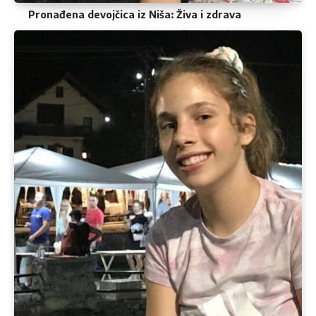
Pronađena devojčica iz Niša: Živa i zdrava