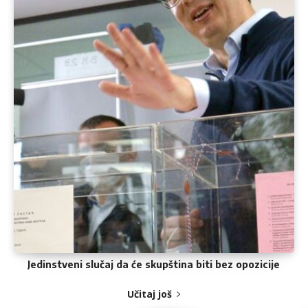
Jedinstveni slučaj da će skupština biti bez opozicije
Učitaj još