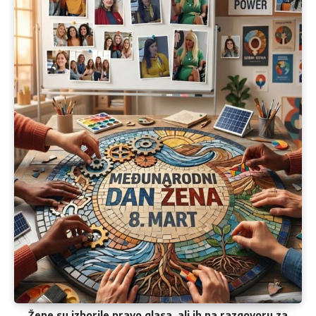
Žene su izborile pravo glasa, ali ih na razgovoru za