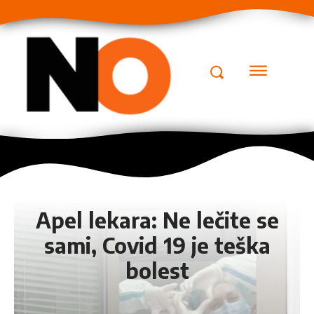
Apel lekara: Ne lečite se
sami, Covid 19 je teška
bolest