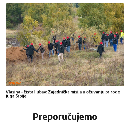
Društvo
Vlasina – čista ljubav: Zajednička misija u očuvanju prirode
juga Srbije
Preporučujemo