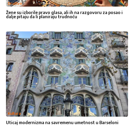
Društvo
Žene su izborile pravo glasa, ali ih na razgovoru za posao i
dalje pitaju da li planiraju trudnoću
Kultura
Uticaj modernizma na savremenu umetnost u Barseloni