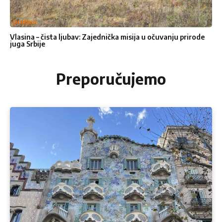
Društvo
Vlasina – čista ljubav: Zajednička misija u očuvanju prirode
juga Srbije
Preporučujemo