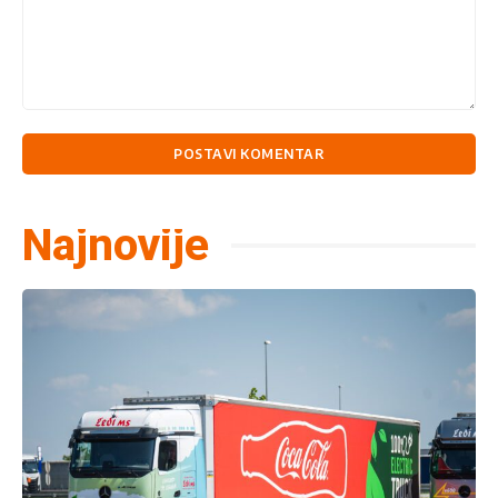
Komentariši:
Najnovije