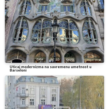
Uticaj modernizma na savremenu umetnost u
Barseloni