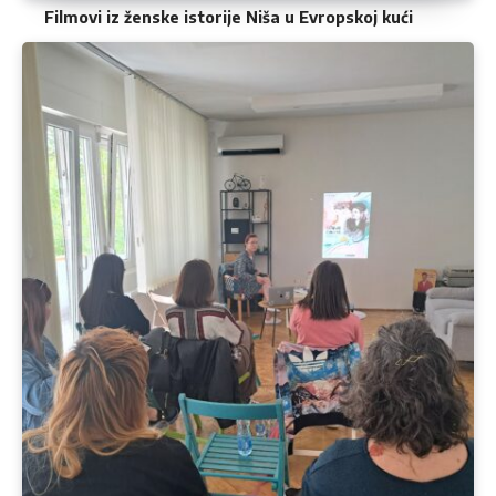
Filmovi iz ženske istorije Niša u Evropskoj kući