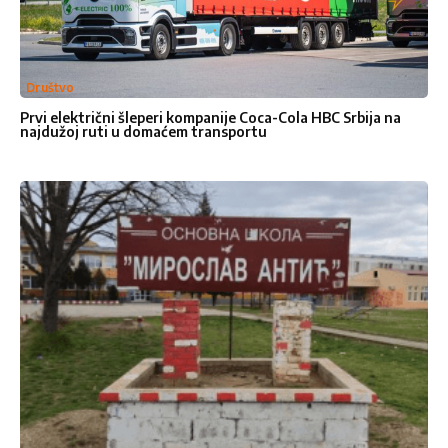
Društvo
Prvi električni šleperi kompanije Coca-Cola HBC Srbija na
najdužoj ruti u domaćem transportu