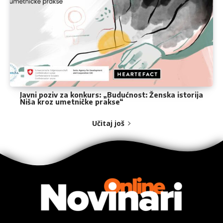
Javni poziv za konkurs: „Budućnost: Ženska istorija
Niša kroz umetničke prakse“
Učitaj još