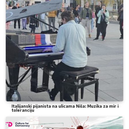
Italijanski pijanista na ulicama Niša: Muzika za mir i
toleranciju