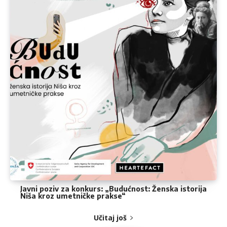
Javni poziv za konkurs: „Budućnost: Ženska istorija
Niša kroz umetničke prakse“
Učitaj još