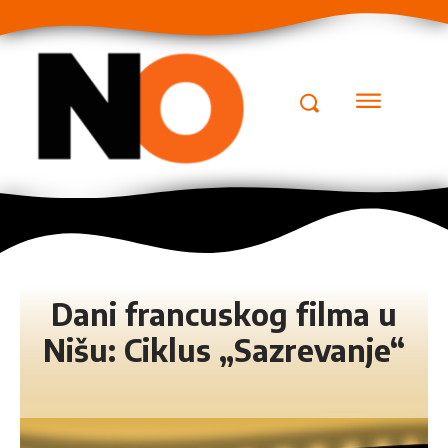
Dani francuskog filma u
Nišu: Ciklus „Sazrevanje“