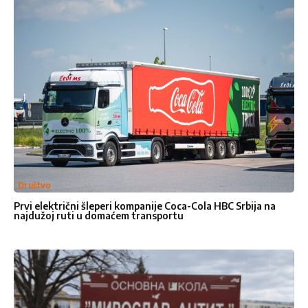
Društvo
Prvi električni šleperi kompanije Coca-Cola HBC Srbija na
najdužoj ruti u domaćem transportu