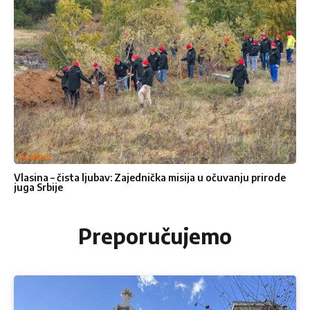
Društvo
Vlasina – čista ljubav: Zajednička misija u očuvanju prirode
juga Srbije
Preporučujemo