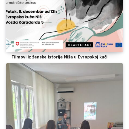
Filmovi iz ženske istorije Niša u Evropskoj kući