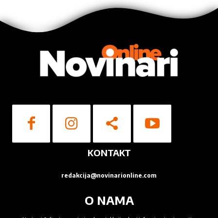
KONTAKT
redakcija@novinarionline.com
O NAMA