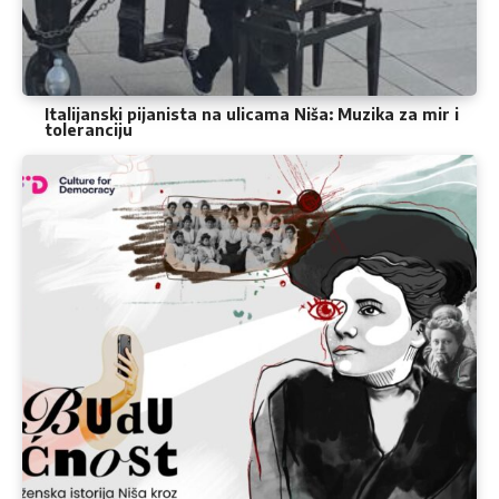
Italijanski pijanista na ulicama Niša: Muzika za mir i
toleranciju