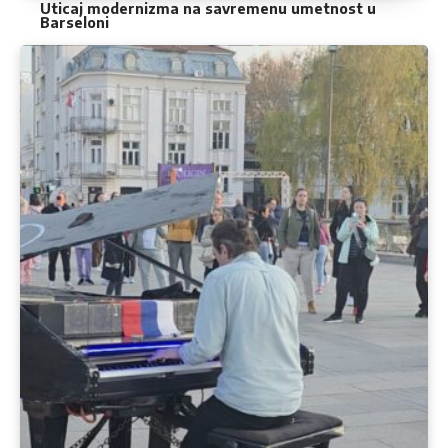
Uticaj modernizma na savremenu umetnost u
Barseloni