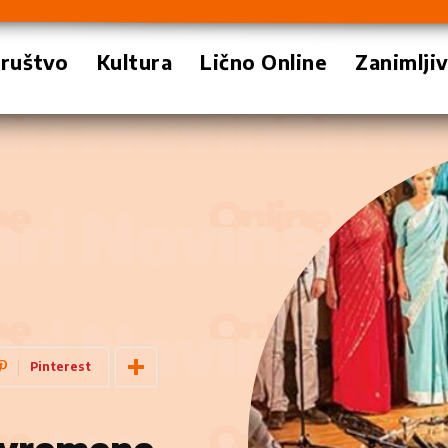
ruštvo
Kultura
Lično Online
Zanimlji
Pinterest