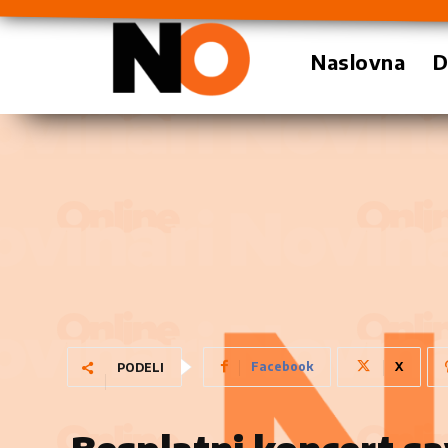
Naslovna
D
Facebook
X
PODELI