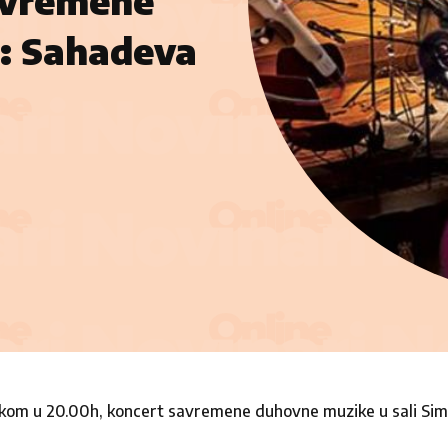
avremene
: Sahadeva
kom u 20.00h, koncert savremene duhovne muzike u sali Sim