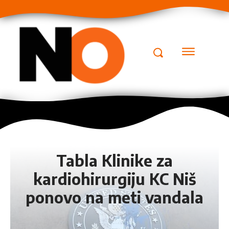
Tabla Klinike za
kardiohirurgiju KC Niš
ponovo na meti vandala