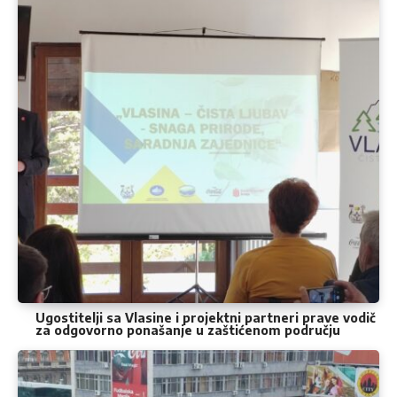
Ugostitelji sa Vlasine i projektni partneri prave vodič
za odgovorno ponašanje u zaštićenom području