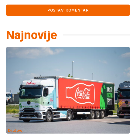
Komentariši:
Najnovije
Društvo