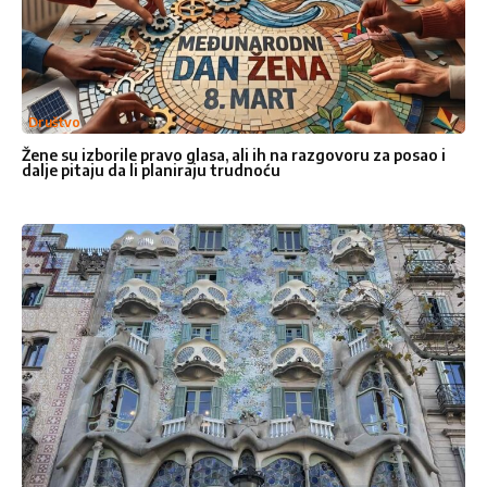
Društvo
Žene su izborile pravo glasa, ali ih na razgovoru za posao i
dalje pitaju da li planiraju trudnoću