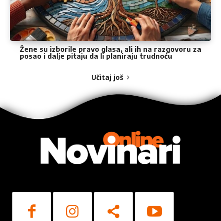
Žene su izborile pravo glasa, ali ih na razgovoru za
posao i dalje pitaju da li planiraju trudnoću
Učitaj još