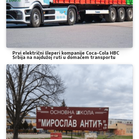
Prvi električni šleperi kompanije Coca-Cola HBC
Srbija na najdužoj ruti u domaćem transportu