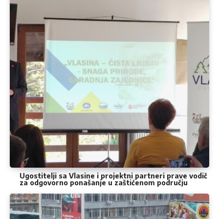
Ugostitelji sa Vlasine i projektni partneri prave vodič
za odgovorno ponašanje u zaštićenom području