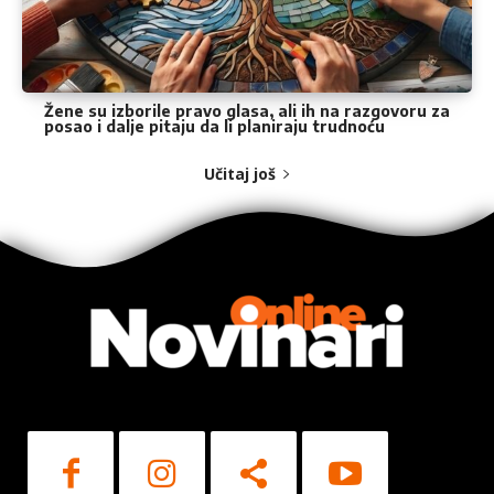
Žene su izborile pravo glasa, ali ih na razgovoru za
posao i dalje pitaju da li planiraju trudnoću
Učitaj još