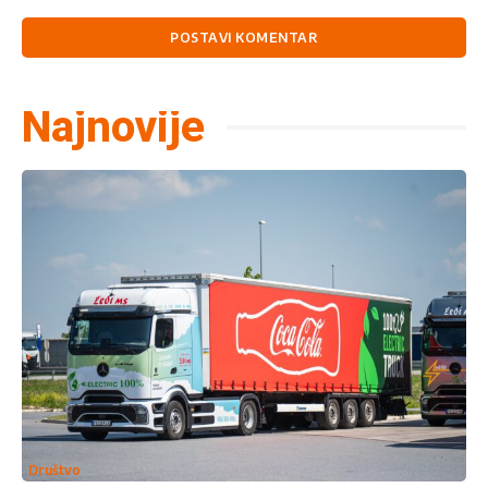
Komentariši:
Najnovije
Društvo