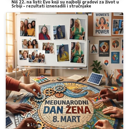
Niš 22. na listi: Evo koji su najbolji gradovi za život u
Srbiji – rezultati iznenadili i stručnjake