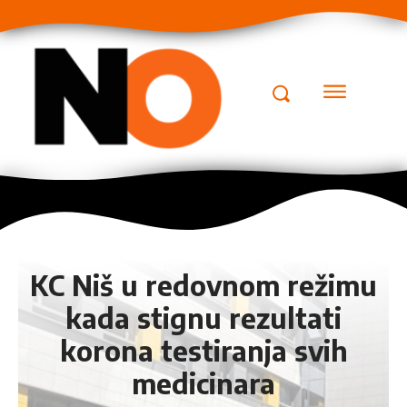
KC Niš u redovnom režimu
kada stignu rezultati
korona testiranja svih
medicinara