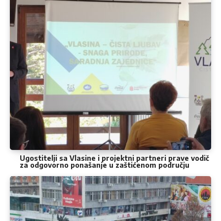
Ugostitelji sa Vlasine i projektni partneri prave vodič
za odgovorno ponašanje u zaštićenom području