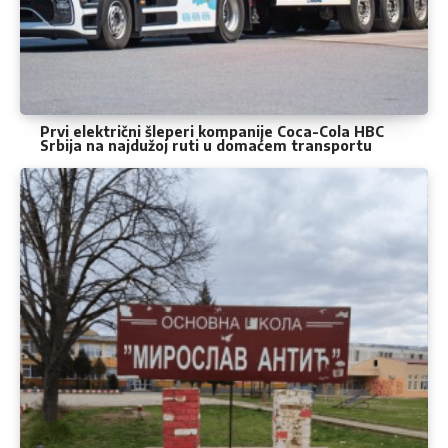
Prvi električni šleperi kompanije Coca-Cola HBC
Srbija na najdužoj ruti u domaćem transportu