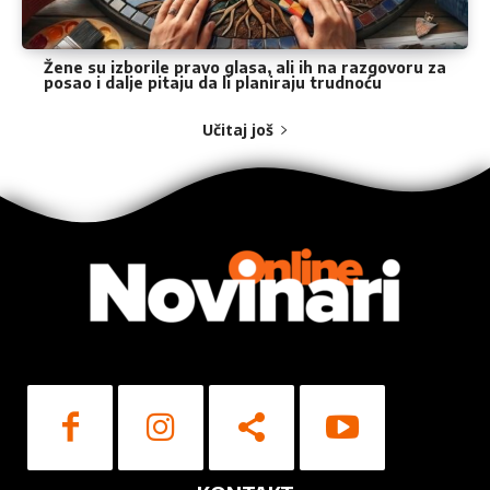
Žene su izborile pravo glasa, ali ih na razgovoru za
posao i dalje pitaju da li planiraju trudnoću
Učitaj još