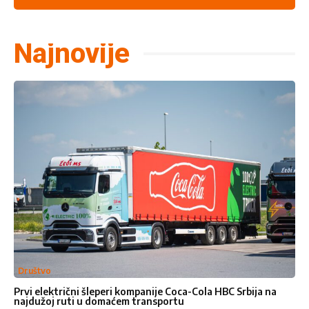
Najnovije
Društvo
Prvi električni šleperi kompanije Coca-Cola HBC Srbija na
najdužoj ruti u domaćem transportu