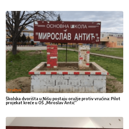
Društvo
Školska dvorišta u Nišu postaju oružje protiv vrućina: Pilot
projekat kreće u OŠ „Miroslav Antić“