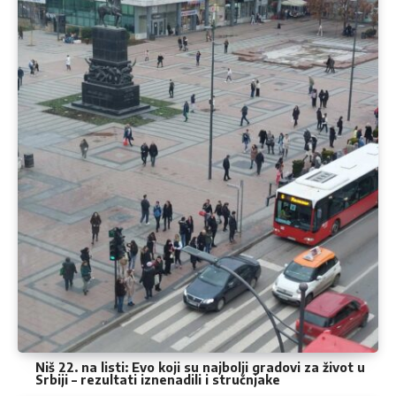
Niš 22. na listi: Evo koji su najbolji gradovi za život u
Srbiji – rezultati iznenadili i stručnjake